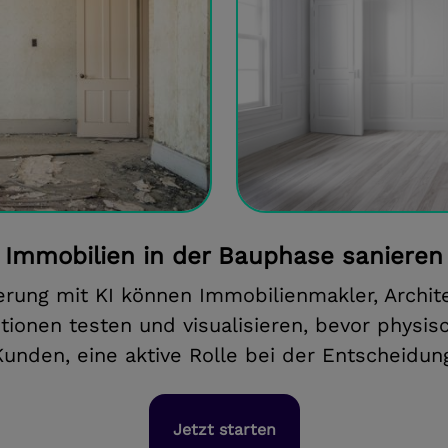
Immobilien in der Bauphase sanieren
ierung mit KI können Immobilienmakler, Archi
ionen testen und visualisieren, bevor physis
nden, eine aktive Rolle bei der Entscheidung
Jetzt starten