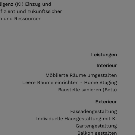
lligenz (KI) Einzug und
fizient und zukunftssicher
ten und Ressourcen
Leistungen
Interieur
Möblierte Räume umgestalten
Leere Räume einrichten - Home Staging
Baustelle sanieren (Beta)
Exterieur
Fassadengestaltung
Individuelle Hausgestaltung mit KI
Gartengestaltung
Balkon gestalten