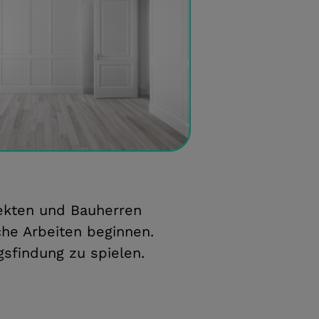
tekten und Bauherren
che Arbeiten beginnen.
sfindung zu spielen.