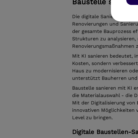
Baustelle saniere
Die digitale Sanierung von B
Renovierungen und Sanieru
der gesamte Bauprozess eff
Strukturen zu analysieren,
Renovierungsmaßnahmen zu
Mit KI sanieren bedeutet, i
Kosten, sondern verbessert
Haus zu modernisieren ode
unterstützt Bauherren und 
Baustelle sanieren mit KI e
die Materialauswahl - die D
Mit der Digitalisierung von
innovativen Möglichkeiten v
Level zu bringen.
Digitale Baustellen-S