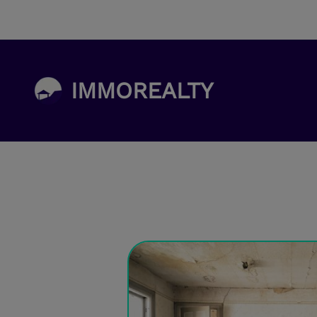
IMMOREALTY