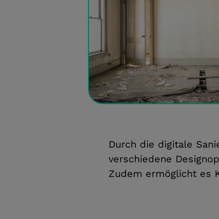
Durch die digitale San
verschiedene Designopt
Zudem ermöglicht es Ku