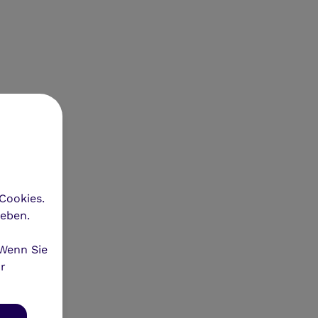
Cookies.
heben.
 Wenn Sie
hr